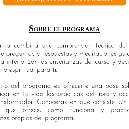
Sobre el programa
ama combina una comprensión teórica del 
de preguntas y respuestas y meditaciones gu
a interiorizar las enseñanzas del curso y decid
no espiritual para ti.
ito del programa es ofrecerte una base sól
car en tu vida las prácticas del libro y ac
ansformador. Conocerás en qué consiste Un
s, qué ofrece, cómo funciona y practic
nes propias del programa.