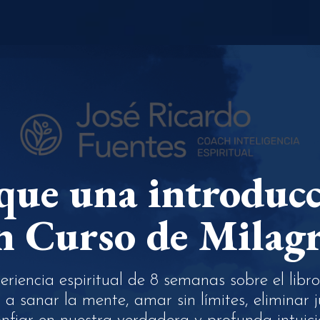
que una introducc
 Curso de Milag
riencia espiritual de 8 semanas sobre el libr
a sanar la mente, amar sin límites, eliminar j