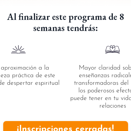
Al finalizar este programa de 8
semanas tendrás:
aproximación a la
Mayor claridad sob
leza práctica de este
enseñanzas radica
e despertar espiritual
transformadoras del
los poderosos efect
puede tener en tu vida
relaciones
¡Inscripciones cerradas!