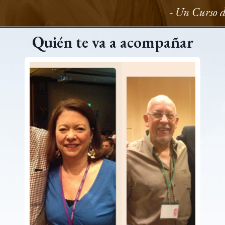
- Un Curso 
Quién te va a acompañar