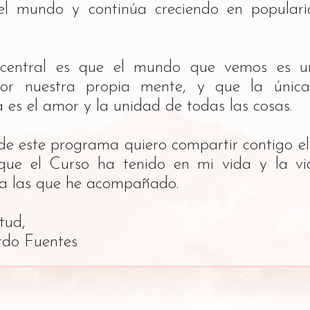
el mundo y continúa creciendo en popular
central es que el mundo que vemos es un
or nuestra propia mente, y que la única
 es el amor y la unidad de todas las cosas.
de este programa quiero compartir contigo e
que el Curso ha tenido en mi vida y la vi
 a las que he acompañado.
itud,
rdo Fuentes