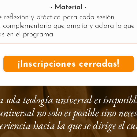
- Material -
e reflexión y práctica para cada sesión
l complementario que amplía y aclara lo que
ás en el programa
¡Inscripciones cerradas!
 sola teología universal es imposibl
niversal no solo es posible sino nece
eriencia hacia la que se dirige el cu