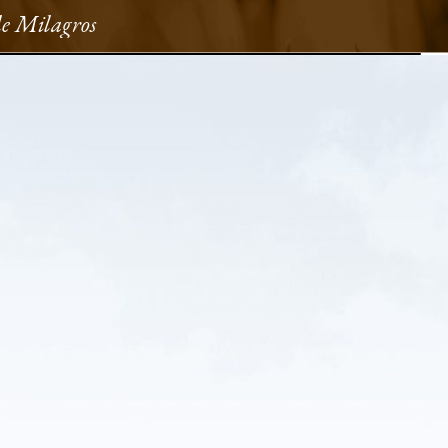
de Milagros