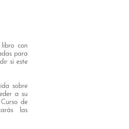
libro con
iadas para
ir si este
ida sobre
ceder a su
 Curso de
arás las