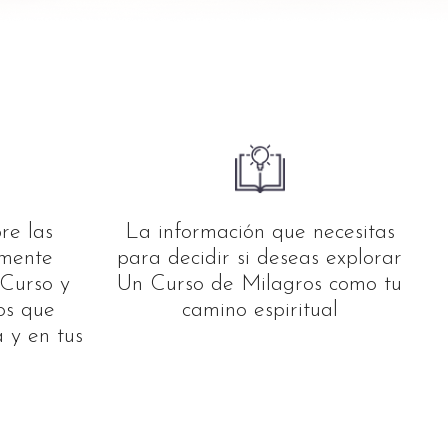
re las
La información que necesitas
lmente
para decidir si deseas explorar
 Curso y
Un Curso de Milagros como tu
os que
camino espiritual
 y en tus